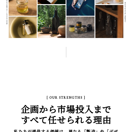
[ OUR STRENGTHS ]
企画から市場投入まで
すべて任せられる理由
私たちが提供する価値は、単なる「製造」や「デザ