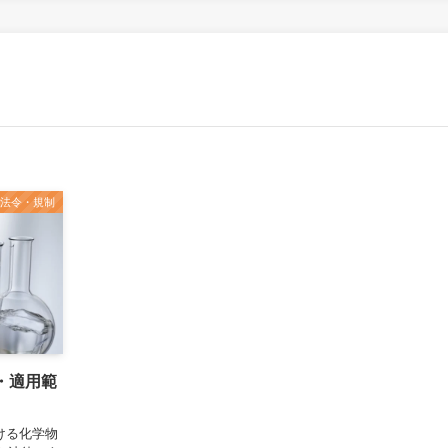
外法令・規制
・適用範
ける化学物