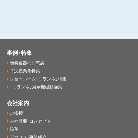
事例・特集
包装容器の知恵袋
６次産業化特集
ショールーム「ミランネ」特集
「ミランネ」展示機械動画集
会社案内
ご挨拶
会社概要・コンセプト
沿革
アクセス・事業紹介