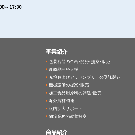
～17:30
事業紹介
包装容器の企画・開発・提案・販売
新商品開発支援
充填およびアッセンブリーの受託製造
機械設備の提案・販売
加工食品用原料の調達・販売
海外資材調達
販路拡大サポート
物流業務の改善提案
商品紹介