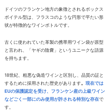
ドイツのフランケン地方の象徴とされるボックス
ボイテル型は、フラスコのような円形で平たい形
状が特徴的なワインボトルです。
古くに使われていた革製の携帯用ワイン袋が原型
と言われ、「ヤギの陰嚢」というユニークな語源
を持ちます。
18世紀、粗悪な偽造ワインと区別し、品質の証と
するために採用された歴史があります
。
現在では
EUの保護認定を受け、フランケン産の上級ワイン
などごく一部にのみ使用が許される特別な存在
で
す。