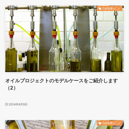
日硝実業のこと
オイルプロジェクトのモデルケースをご紹介します
（2）
2024年8月9日
日硝実業のこと