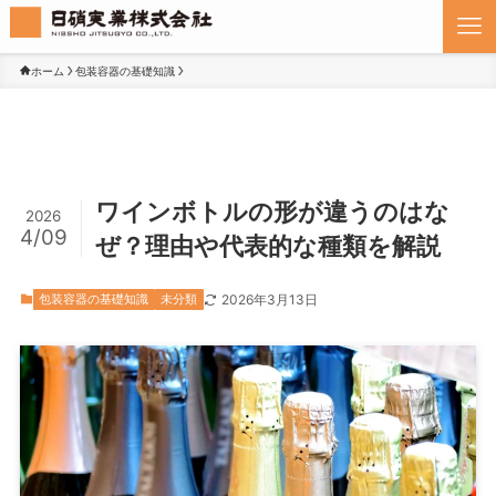
ホーム
包装容器の基礎知識
ワインボトルの形が違うのはな
2026
4/09
ぜ？理由や代表的な種類を解説
包装容器の基礎知識
未分類
2026年3月13日