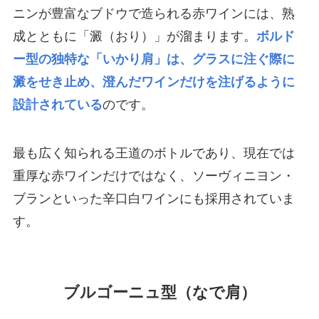
ニンが豊富なブドウで造られる赤ワインには、熟
成とともに「澱（おり）」が溜まります。
ボルド
ー型の独特な「いかり肩」は、グラスに注ぐ際に
澱をせき止め、澄んだワインだけを注げるように
設計されている
のです。
最も広く知られる王道のボトルであり、現在では
重厚な赤ワインだけではなく、ソーヴィニヨン・
ブランといった辛口白ワインにも採用されていま
す。
ブルゴーニュ型（なで肩）