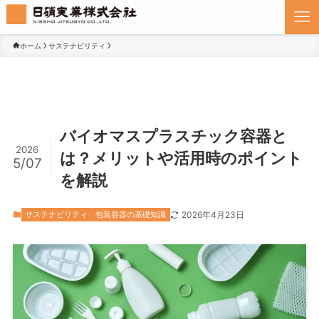
ホーム
サステナビリティ
バイオマスプラスチック容器と
2026
は？メリットや活用時のポイント
5/07
を解説
サステナビリティ
包装容器の基礎知識
2026年4月23日