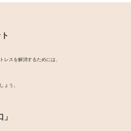
ント
トレスを解消するためには、
しょう。
口」