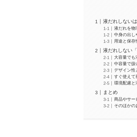
液だれしない
液だれを物
中身の出し
用途と保存
液だれしない
大容量でも液
中容量で扱
デザイン性
すぐ使えて垂
環境配慮と液
まとめ
商品やサー
そのほかの