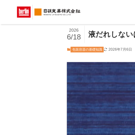
ホーム
包装容器の基礎知識
2026
液だれしない
6/18
2026年7月6日
包装容器の基礎知識