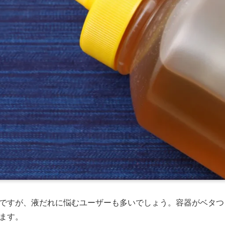
ですが、液だれに悩むユーザーも多いでしょう。容器がベタつ
ます。