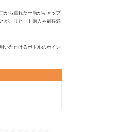
口から垂れた一滴がキャップ
とが、リピート購入や顧客満
用いただけるボトルのポイン