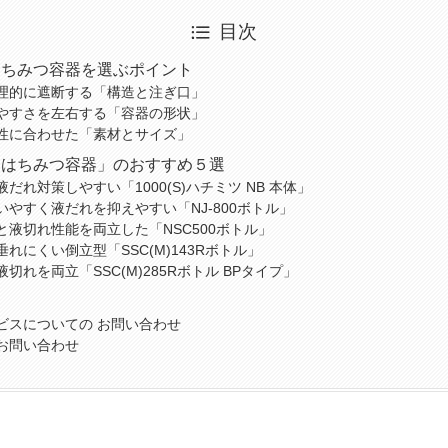
目次
はちみつ容器を選ぶポイント
理的に遮断する「構造と注ぎ口」
やすさを左右する「容器の形状」
性に合わせた「素材とサイズ」
「はちみつ容器」のおすすめ５選
だれ対策しやすい「1000(S)ハチミツ NB 本体」
いやすく液だれを抑えやすい「NJ-800ボトル」
と液切れ性能を両立した「NSC500ボトル」
れにくい倒立型「SSC(M)143Rボトル」
切れを両立「SSC(M)285Rボトル BPタイプ」
ビスについての お問い合わせ
お問い合わせ