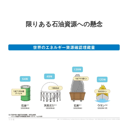
限りある石油資源への懸念