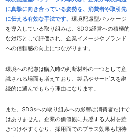
に真摯に向き合っている姿勢を、消費者や取引先
に伝える有効な手法です。
環境配慮型パッケージ
を導入している取り組みは、SDGs経営への積極的
な対応として評価され、企業イメージやブランド
への信頼感の向上につながります。
環境への配慮は購入時の判断材料の一つとして意
識される場面も増えており、製品やサービスを継
続的に選んでもらう理由になります。
また、SDGsへの取り組みへの影響は消費者だけで
はありません。企業の価値観に共感する人材を惹
きつけやすくなり、採用面でのプラス効果も期待