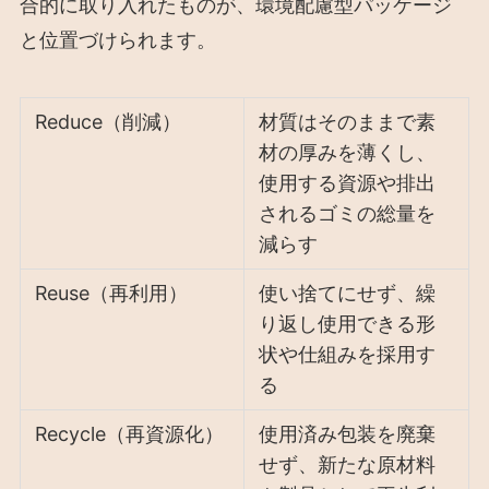
合的に取り入れたものが、環境配慮型パッケージ
と位置づけられます。
Reduce（削減）
材質はそのままで素
材の厚みを薄くし、
使用する資源や排出
されるゴミの総量を
減らす
Reuse（再利用）
使い捨てにせず、繰
り返し使用できる形
状や仕組みを採用す
る
Recycle（再資源化）
使用済み包装を廃棄
せず、新たな原材料