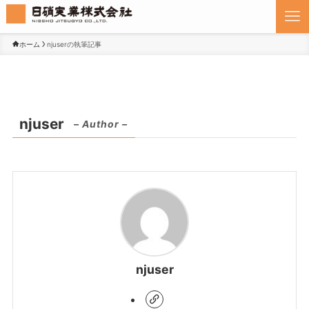
ホーム
njuserの執筆記事
njuser
– Author –
njuser