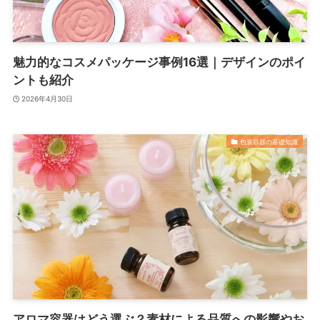
魅力的なコスメパッケージ事例16選｜デザインのポイ
ントも紹介
2026年4月30日
包装容器の基礎知識
アロマ容器はどう選ぶ？素材による品質への影響やお