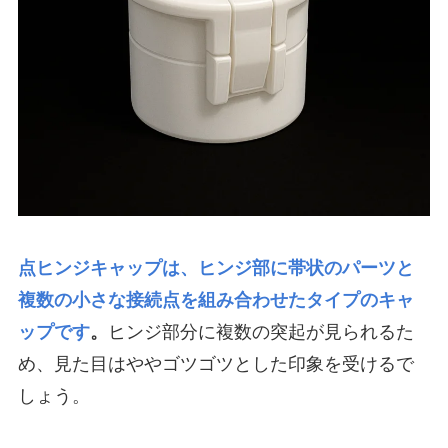
点ヒンジキャップは、ヒンジ部に帯状のパーツと
複数の小さな接続点を組み合わせたタイプのキャ
ップです
。
ヒンジ部分に複数の突起が見られるた
め、見た目はややゴツゴツとした印象を受けるで
しょう。