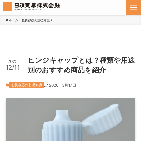
ホーム
包装容器の基礎知識
ヒンジキャップとは？種類や用途
2025
12/11
別のおすすめ商品を紹介
包装容器の基礎知識
2026年3月17日