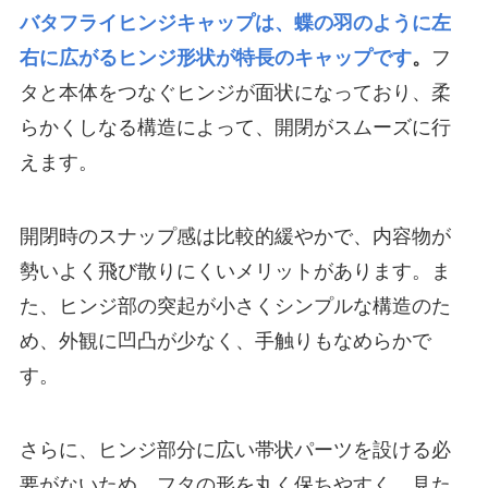
バタフライヒンジキャップは、蝶の羽のように左
右に広がるヒンジ形状が特長のキャップです
。
フ
タと本体をつなぐヒンジが面状になっており、柔
らかくしなる構造によって、開閉がスムーズに行
えます。
開閉時のスナップ感は比較的緩やかで、内容物が
勢いよく飛び散りにくいメリットがあります。ま
た、ヒンジ部の突起が小さくシンプルな構造のた
め、外観に凹凸が少なく、手触りもなめらかで
す。
さらに、ヒンジ部分に広い帯状パーツを設ける必
要がないため、フタの形を丸く保ちやすく、見た