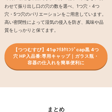
わせて振り出し口の穴の数を選べ、1つ穴・4つ
穴・5つ穴のバリエーションをご用意しています。
高い密閉性によって湿気の侵入を防ぎ、風味や品
質をしっかりと保てます。
【つつむすび】41φﾌﾘｶｹﾋﾝｼﾞcap黒 4つ
穴 HP入品番:専用キャップ｜ガラス瓶・
容器の仕入れを簡単便利に
まとめ