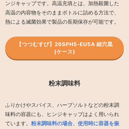
ンジキャップです。高温充填とは、加熱殺菌した
高温の内容物をそのままボトルに詰める方法で、
熱による滅菌効果で製品の長期保存が可能です。
【つつむすび】26SPH5-EU5A 細穴黒
(ケース)
粉末調味料
ふりかけやスパイス、ハーブソルトなどの粉末調
味料の容器にも、ヒンジキャップはよく用いられ
ています。
粉末調味料の場合、使用時に容器を振