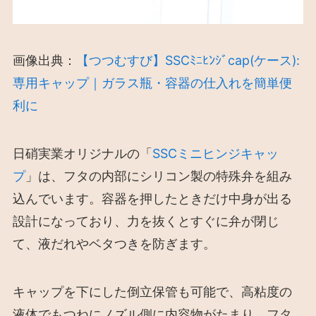
画像出典：
【つつむすび】SSCﾐﾆﾋﾝｼﾞcap(ケース):
専用キャップ｜ガラス瓶・容器の仕入れを簡単便
利に
日硝実業オリジナルの「
SSCミニヒンジキャッ
プ
」は、フタの内部にシリコン製の特殊弁を組み
込んでいます。容器を押したときだけ中身が出る
設計になっており、力を抜くとすぐに弁が閉じ
て、液だれやベタつきを防ぎます。
キャップを下にした倒立保管も可能で、高粘度の
液体でもつねにノズル側に内容物がたまり、フタ