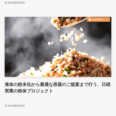
2024年8月9日
日硝実業のこと
液体の粉末化から最適な容器のご提案まで行う、日硝
実業の粉体プロジェクト
2024年8月9日