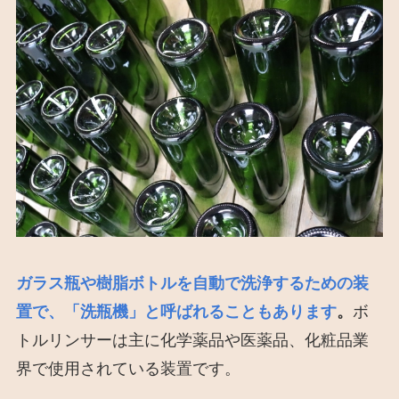
ガラス瓶や樹脂ボトルを自動で洗浄するための装
置で、「洗瓶機」と呼ばれることもあります
。
ボ
トルリンサーは主に化学薬品や医薬品、化粧品業
界で使用されている装置です。